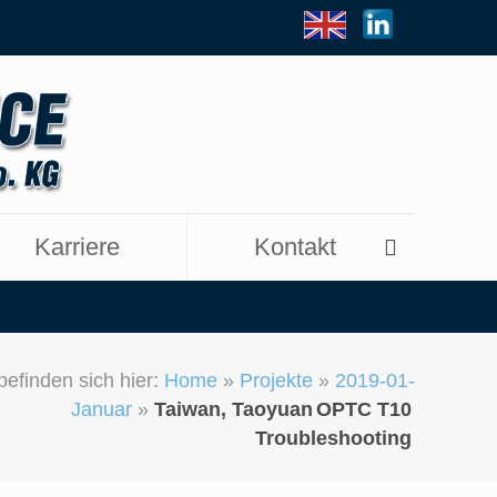
Karriere
Kontakt
befinden sich hier:
Home
»
Projekte
»
2019-01-
Januar
»
Taiwan, Taoyuan
OPTC T10
Troubleshooting