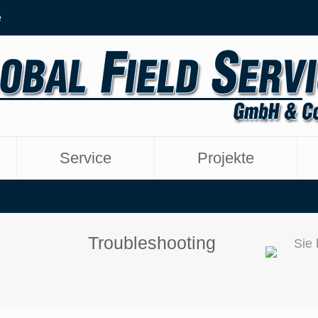
e
Service
Projekte
Troubleshooting
Sie 