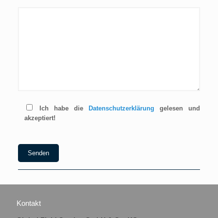
Ich habe die
Datenschutzerklärung
gelesen und
akzeptiert!
Please leave this field empty.
Alternative:
Kontakt