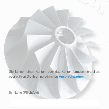
Sie können einen Kontakt über das Kontaktformular herstellen,
oder wählen Sie ihren persönlichen
Ansprechpartner
Ihr Name (Pflichtfeld)