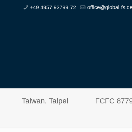
+49 4957 92799-72
office@global-fs.d
Taiwan, Taipei
FCFC 8779