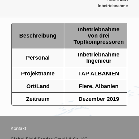
Inbetriebnahme
Inbetriebnahme
Beschreibung
von drei
Topfkompressoren
Inbetriebnahme
Personal
Ingenieur
Projektname
TAP ALBANIEN
Ort/Land
Fiere, Albanien
Zeitraum
Dezember 2019
Kontakt