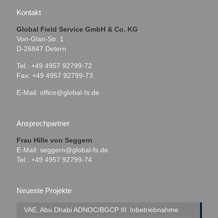
Kontakt
Global Field Service GmbH & Co. KG
Von-Glan-Str. 1
D-26847 Detern
Tel.: +49 4957 92799-72
Fax: +49 4957 92799-73
E-Mail:
office@global-fs.de
Ansprechpartner
Frau Hille von Seggern
E-Mail:
seggern@global-fs.de
Tel.: +49 4957 92799-74
Neueste Projekte
VAE, Abu Dhabi
ADNOC/BGCP III
Inbetriebnahme