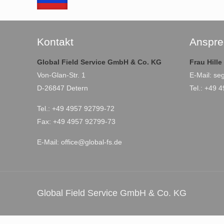
Kontakt
Anspre
Global Field Service GmbH & Co. KG
Frau Hill
Von-Glan-Str. 1
E-Mail:
se
D-26847 Detern
Tel.: +49 
Tel.: +49 4957 92799-72
Fax: +49 4957 92799-73
E-Mail:
office@global-fs.de
Global Field Service GmbH & Co. KG