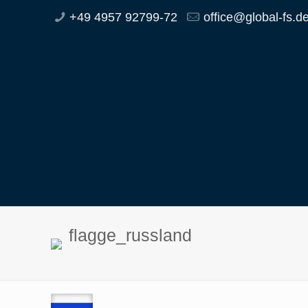
+49 4957 92799-72
office@global-fs.d
flagge_russland