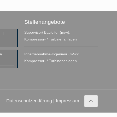
Stellenangebote
Supervisor/ Bauleiter (m/w):
II
Kompressor- / Turbinenanlagen
Inbetriebnahme-Ingenieur (m/w):
A
Kompressor- / Turbinenanlagen
Datenschutzerklärung
|
Impressum