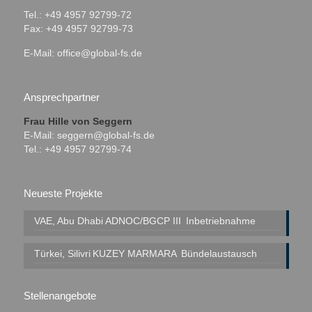
Tel.: +49 4957 92799-72
Fax: +49 4957 92799-73
E-Mail:
office@global-fs.de
Ansprechpartner
Frau Hille von Seggern
E-Mail:
seggern@global-fs.de
Tel.: +49 4957 92799-74
Neueste Projekte
VAE, Abu Dhabi
ADNOC/BGCP III
Inbetriebnahme
Türkei, Silivri
KUZEY MARMARA
Bündelaustausch
Stellenangebote