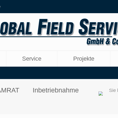
e
Service
Projekte
AMRAT
Inbetriebnahme
Sie 