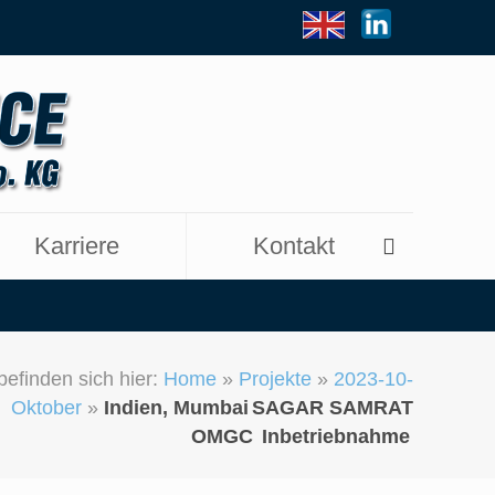
Karriere
Kontakt
befinden sich hier:
Home
»
Projekte
»
2023-10-
Oktober
»
Indien, Mumbai
SAGAR SAMRAT
OMGC
Inbetriebnahme