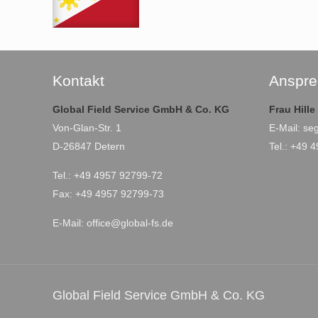
Kontakt
Anspre
Global Field Service GmbH & Co. KG
Frau Hill
Von-Glan-Str. 1
E-Mail:
se
D-26847 Detern
Tel.: +49 
Tel.: +49 4957 92799-72
Fax: +49 4957 92799-73
E-Mail:
office@global-fs.de
Global Field Service GmbH & Co. KG