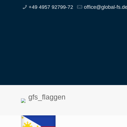
+49 4957 92799-72
office@global-fs.d
gfs_flaggen