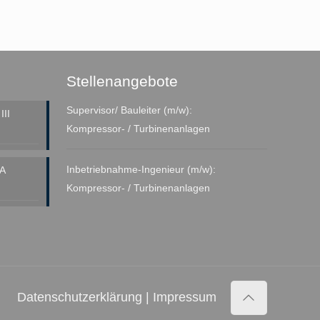
Stellenangebote
Supervisor/ Bauleiter (m/w):
II
Kompressor- / Turbinenanlagen
Inbetriebnahme-Ingenieur (m/w):
A
Kompressor- / Turbinenanlagen
Datenschutzerklärung
|
Impressum