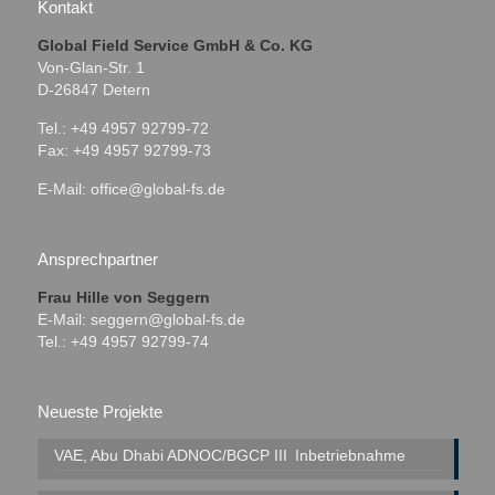
Kontakt
Global Field Service GmbH & Co. KG
Von-Glan-Str. 1
D-26847 Detern
Tel.: +49 4957 92799-72
Fax: +49 4957 92799-73
E-Mail:
office@global-fs.de
Ansprechpartner
Frau Hille von Seggern
E-Mail:
seggern@global-fs.de
Tel.: +49 4957 92799-74
Neueste Projekte
VAE, Abu Dhabi
ADNOC/BGCP III
Inbetriebnahme