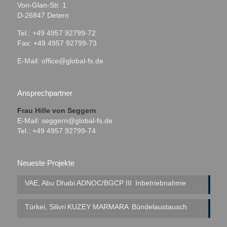
Von-Glan-Str. 1
D-26847 Detern
Tel.: +49 4957 92799-72
Fax: +49 4957 92799-73
E-Mail:
office@global-fs.de
Ansprechpartner
Frau Hille von Seggern
E-Mail:
seggern@global-fs.de
Tel.: +49 4957 92799-74
Neueste Projekte
VAE, Abu Dhabi
ADNOC/BGCP III
Inbetriebnahme
Türkei, Silivri
KUZEY MARMARA
Bündelaustausch