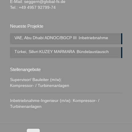
E-Mail:
seggern@global-fs.de
Tel.: +49 4957 92799-74
Neueste Projekte
VAE, Abu Dhabi
ADNOC/BGCP III
Inbetriebnahme
Türkei, Silivri
KUZEY MARMARA
Bündelaustausch
Stellenangebote
Supervisor/ Bauleiter (m/w):
Kompressor- / Turbinenanlagen
Inbetriebnahme-Ingenieur (m/w): Kompressor- /
Turbinenanlagen