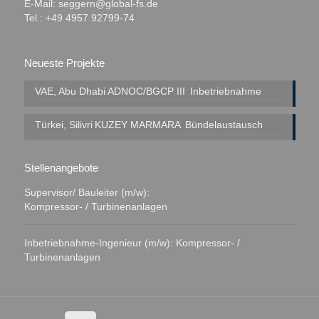
E-Mail:
seggern@global-fs.de
Tel.: +49 4957 92799-74
Neueste Projekte
VAE, Abu Dhabi
ADNOC/BGCP III
Inbetriebnahme
Türkei, Silivri
KUZEY MARMARA
Bündelaustausch
Stellenangebote
Supervisor/ Bauleiter (m/w):
Kompressor- / Turbinenanlagen
Inbetriebnahme-Ingenieur (m/w): Kompressor- /
Turbinenanlagen