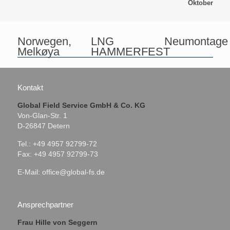
Oktober
Norwegen,
LNG
Neumontage
Melkøya
HAMMERFEST
Kontakt
Global Field Service GmbH & Co. KG
Von-Glan-Str. 1
D-26847 Detern
Tel.: +49 4957 92799-72
Fax: +49 4957 92799-73
E-Mail:
office@global-fs.de
Ansprechpartner
Frau Hille von Seggern