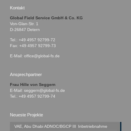
Kontakt
Global Field Service GmbH & Co. KG
Von-Glan-Str. 1
D-26847 Detern
Tel.: +49 4957 92799-72
Fax: +49 4957 92799-73
E-Mail:
office@global-fs.de
Ansprechpartner
Frau Hille von Seggern
E-Mail:
seggern@global-fs.de
Tel.: +49 4957 92799-74
Neueste Projekte
VAE, Abu Dhabi
ADNOC/BGCP III
Inbetriebnahme