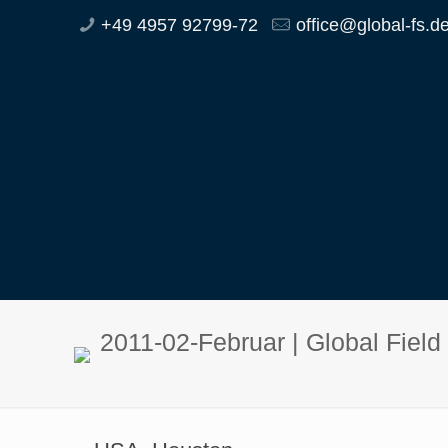
+49 4957 92799-72
office@global-fs.d
2011-02-Februar | Global Fie