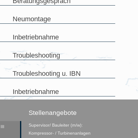
Beratungsgespräch
Neumontage
Inbetriebnahme
Troubleshooting
Troubleshooting u. IBN
Inbetriebnahme
Stellenangebote
Supervisor/ Bauleiter (m/w):
II
Kompressor- / Turbinenanlagen