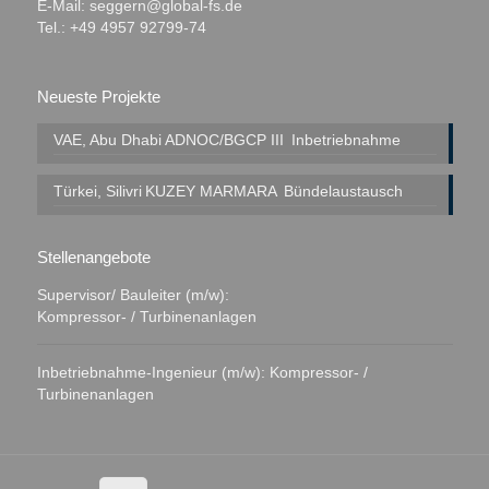
E-Mail:
seggern@global-fs.de
Tel.: +49 4957 92799-74
Neueste Projekte
VAE, Abu Dhabi
ADNOC/BGCP III
Inbetriebnahme
Türkei, Silivri
KUZEY MARMARA
Bündelaustausch
Stellenangebote
Supervisor/ Bauleiter (m/w):
Kompressor- / Turbinenanlagen
Inbetriebnahme-Ingenieur (m/w): Kompressor- /
Turbinenanlagen