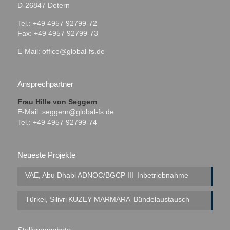
D-26847 Detern
Tel.: +49 4957 92799-72
Fax: +49 4957 92799-73
E-Mail:
office@global-fs.de
Ansprechpartner
Frau Hille von Seggern
E-Mail:
seggern@global-fs.de
Tel.: +49 4957 92799-74
Neueste Projekte
VAE, Abu Dhabi
ADNOC/BGCP III
Inbetriebnahme
Türkei, Silivri
KUZEY MARMARA
Bündelaustausch