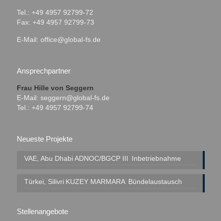
Tel.: +49 4957 92799-72
Fax: +49 4957 92799-73
E-Mail:
office@global-fs.de
Ansprechpartner
Frau Hille von Seggern
E-Mail:
seggern@global-fs.de
Tel.: +49 4957 92799-74
Neueste Projekte
VAE, Abu Dhabi
ADNOC/BGCP III
Inbetriebnahme
Türkei, Silivri
KUZEY MARMARA
Bündelaustausch
Stellenangebote