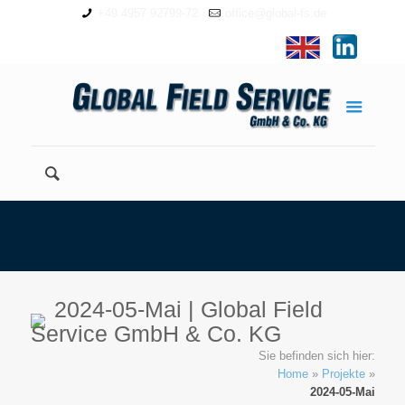
+49 4957 92799-72
office@global-fs.de
2024-05-Mai | Global Field
Service GmbH & Co. KG
Sie befinden sich hier:
Home
»
Projekte
»
2024-05-Mai