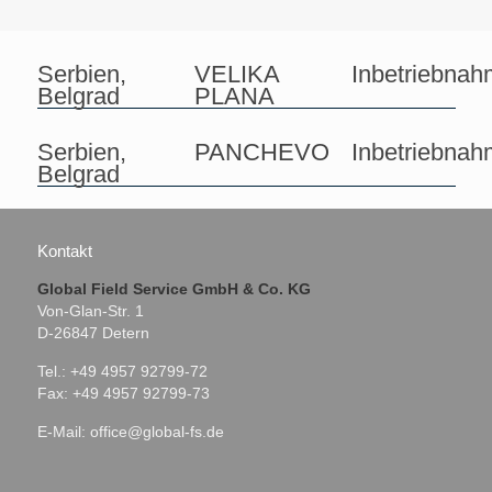
Serbien,
VELIKA
Inbetriebna
Belgrad
PLANA
Serbien,
PANCHEVO
Inbetriebna
Belgrad
Kontakt
Global Field Service GmbH & Co. KG
Von-Glan-Str. 1
D-26847 Detern
Tel.: +49 4957 92799-72
Fax: +49 4957 92799-73
E-Mail:
office@global-fs.de