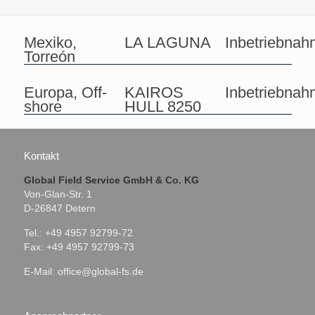
Mexiko,
LA LAGUNA
Inbetriebna
Torreón
Europa, Off-
KAIROS
Inbetriebna
shore
HULL 8250
Kontakt
Global Field Service GmbH & Co. KG
Von-Glan-Str. 1
D-26847 Detern
Tel.: +49 4957 92799-72
Fax: +49 4957 92799-73
E-Mail:
office@global-fs.de