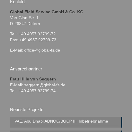
Kontakt
Global Field Service GmbH & Co. KG
Von-Glan-Str. 1
D-26847 Detern
Tel.: +49 4957 92799-72
Fax: +49 4957 92799-73
E-Mail:
office@global-fs.de
Ansprechpartner
Frau Hille von Seggern
E-Mail:
seggern@global-fs.de
Tel.: +49 4957 92799-74
Neueste Projekte
VAE, Abu Dhabi
ADNOC/BGCP III
Inbetriebnahme