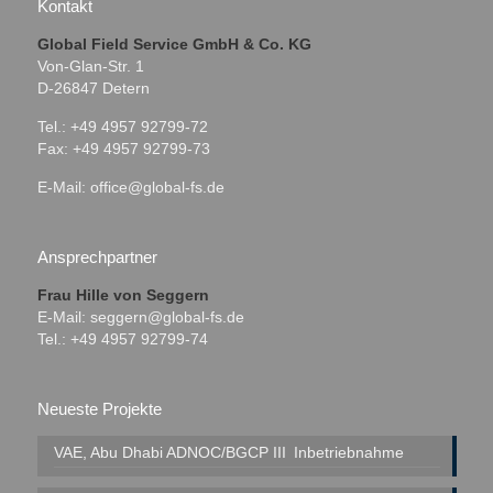
Kontakt
Global Field Service GmbH & Co. KG
Von-Glan-Str. 1
D-26847 Detern
Tel.: +49 4957 92799-72
Fax: +49 4957 92799-73
E-Mail:
office@global-fs.de
Ansprechpartner
Frau Hille von Seggern
E-Mail:
seggern@global-fs.de
Tel.: +49 4957 92799-74
Neueste Projekte
VAE, Abu Dhabi
ADNOC/BGCP III
Inbetriebnahme