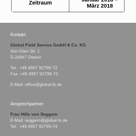
Zeitraum
März 2018
Kontakt
Global Field Service GmbH & Co. KG
Von-Glan-Str. 1
D-26847 Detern
Tel.: +49 4957 92799-72
Fax: +49 4957 92799-73
E-Mail:
office@global-fs.de
Ansprechpartner
Frau Hille von Seggern
E-Mail:
seggern@global-fs.de
Tel.: +49 4957 92799-74