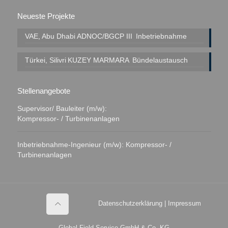
Neueste Projekte
VAE, Abu Dhabi
ADNOC/BGCP III
Inbetriebnahme
Türkei, Silivri
KUZEY MARMARA
Bündelaustausch
Stellenangebote
Supervisor/ Bauleiter (m/w):
Kompressor- / Turbinenanlagen
Inbetriebnahme-Ingenieur (m/w): Kompressor- /
Turbinenanlagen
Datenschutzerklärung
|
Impressum
Global Field Service GmbH & Co. KG