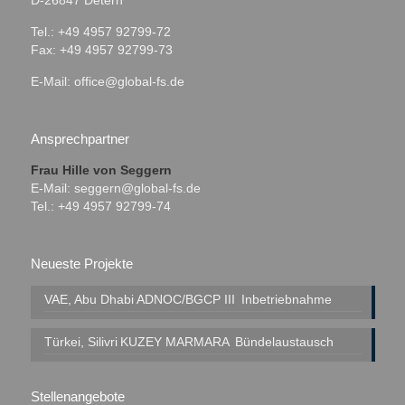
D-26847 Detern
Tel.: +49 4957 92799-72
Fax: +49 4957 92799-73
E-Mail:
office@global-fs.de
Ansprechpartner
Frau Hille von Seggern
E-Mail:
seggern@global-fs.de
Tel.: +49 4957 92799-74
Neueste Projekte
VAE, Abu Dhabi
ADNOC/BGCP III
Inbetriebnahme
Türkei, Silivri
KUZEY MARMARA
Bündelaustausch
Stellenangebote